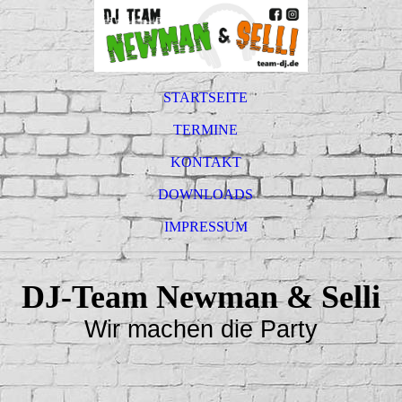
STARTSEITE
TERMINE
KONTAKT
DOWNLOADS
IMPRESSUM
DJ-Team Newman & Selli
Wir machen die Party