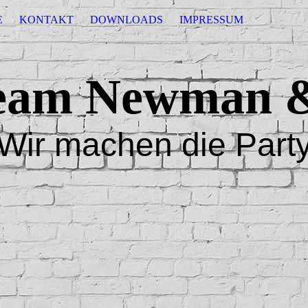
E
KONTAKT
DOWNLOADS
IMPRESSUM
eam Newman & 
Wir machen die Part