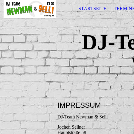
STARTSEITE
TERMIN
DJ-T
IMPRESSUM
DJ-Team Newman & Selli
Jochen Sellner
Hauptstraße 58