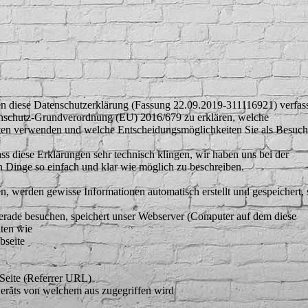
 diese Datenschutzerklärung (Fassung 22.09.2019-311116921) verfass
nschutz-Grundverordnung (EU) 2016/679 zu erklären, welche
ten verwenden und welche Entscheidungsmöglichkeiten Sie als Besuch
dass diese Erklärungen sehr technisch klingen, wir haben uns bei der
n Dinge so einfach und klar wie möglich zu beschreiben.
, werden gewisse Informationen automatisch erstellt und gespeichert, 
gerade besuchen, speichert unser Webserver (Computer auf dem diese
aten wie
bseite
Seite (Referrer URL)
eräts von welchem aus zugegriffen wird