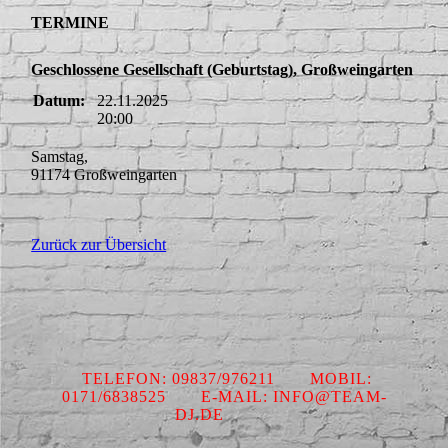
TERMINE
Geschlossene Gesellschaft (Geburtstag), Großweingarten
Datum:
22.11.2025
20:00
Samstag,
91174 Großweingarten
Zurück zur Übersicht
TELEFON: 09837/976211 MOBIL:
0171/6838525 E-MAIL: INFO@TEAM-
DJ.DE