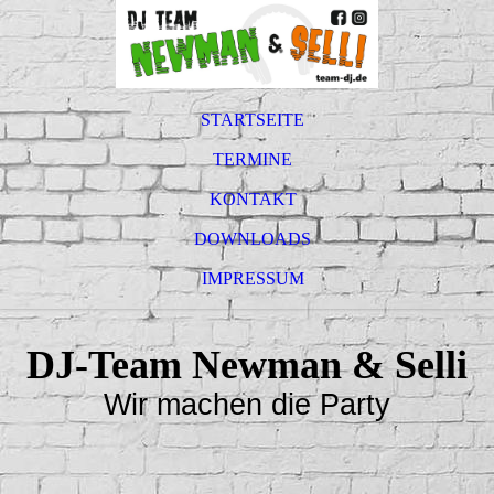
STARTSEITE
TERMINE
KONTAKT
DOWNLOADS
IMPRESSUM
DJ-Team Newman & Selli
Wir machen die Party