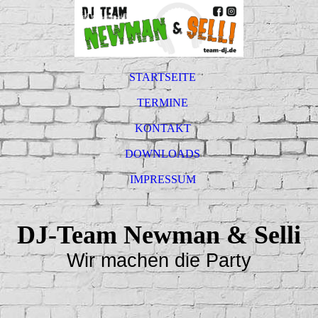
STARTSEITE
TERMINE
KONTAKT
DOWNLOADS
IMPRESSUM
DJ-Team Newman & Selli
Wir machen die Party