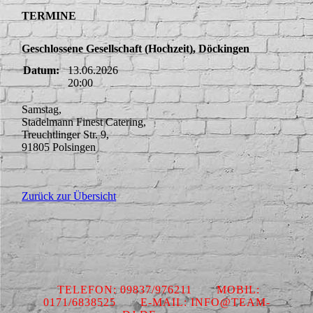
TERMINE
Geschlossene Gesellschaft (Hochzeit), Döckingen
Datum:
13.06.2026
20:00
Samstag,
Stadelmann Finest Catering,
Treuchtlinger Str. 9,
91805 Polsingen
Zurück zur Übersicht
TELEFON: 09837/976211 MOBIL:
0171/6838525 E-MAIL: INFO@TEAM-